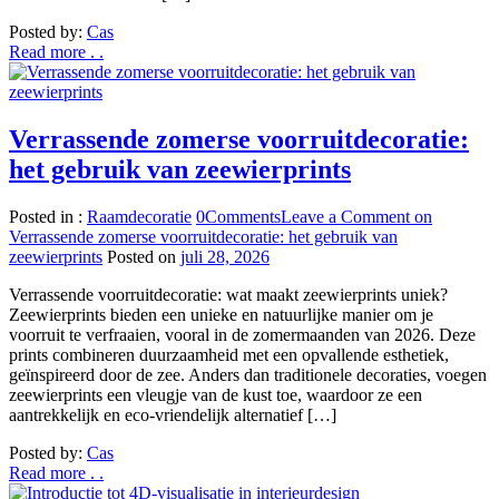
Posted by:
Cas
Read more . .
Verrassende zomerse voorruitdecoratie:
het gebruik van zeewierprints
Posted in :
Raamdecoratie
0
Comments
Leave a Comment
on
Verrassende zomerse voorruitdecoratie: het gebruik van
zeewierprints
Posted on
juli 28, 2026
Verrassende voorruitdecoratie: wat maakt zeewierprints uniek?
Zeewierprints bieden een unieke en natuurlijke manier om je
voorruit te verfraaien, vooral in de zomermaanden van 2026. Deze
prints combineren duurzaamheid met een opvallende esthetiek,
geïnspireerd door de zee. Anders dan traditionele decoraties, voegen
zeewierprints een vleugje van de kust toe, waardoor ze een
aantrekkelijk en eco-vriendelijk alternatief […]
Posted by:
Cas
Read more . .