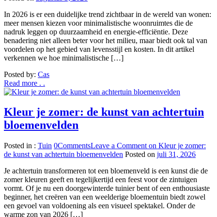
In 2026 is er een duidelijke trend zichtbaar in de wereld van wonen:
meer mensen kiezen voor minimalistische woonruimtes die de
nadruk leggen op duurzaamheid en energie-efficiëntie. Deze
benadering niet alleen beter voor het milieu, maar biedt ook tal van
voordelen op het gebied van levensstijl en kosten. In dit artikel
verkennen we hoe minimalistische […]
Posted by:
Cas
Read more . .
Kleur je zomer: de kunst van achtertuin
bloemenvelden
Posted in :
Tuin
0
Comments
Leave a Comment
on Kleur je zomer:
de kunst van achtertuin bloemenvelden
Posted on
juli 31, 2026
Je achtertuin transformeren tot een bloemenveld is een kunst die de
zomer kleuren geeft en tegelijkertijd een feest voor de zintuigen
vormt. Of je nu een doorgewinterde tuinier bent of een enthousiaste
beginner, het creëren van een weelderige bloementuin biedt zowel
een gevoel van voldoening als een visueel spektakel. Onder de
warme zon van 2026 […]