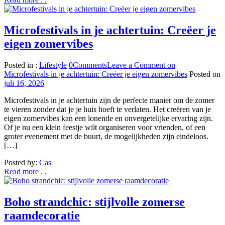
Microfestivals in je achtertuin: Creëer je
eigen zomervibes
Posted in :
Lifestyle
0
Comments
Leave a Comment
on
Microfestivals in je achtertuin: Creëer je eigen zomervibes
Posted on
juli 16, 2026
Microfestivals in je achtertuin zijn de perfecte manier om de zomer
te vieren zonder dat je je huis hoeft te verlaten. Het creëren van je
eigen zomervibes kan een lonende en onvergetelijke ervaring zijn.
Of je nu een klein feestje wilt organiseren voor vrienden, of een
groter evenement met de buurt, de mogelijkheden zijn eindeloos.
[…]
Posted by:
Cas
Read more . .
Boho strandchic: stijlvolle zomerse
raamdecoratie