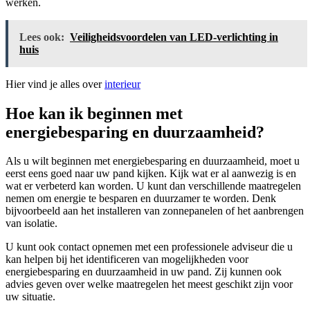
werken.
Lees ook:
Veiligheidsvoordelen van LED-verlichting in
huis
Hier vind je alles over
interieur
Hoe kan ik beginnen met
energiebesparing en duurzaamheid?
Als u wilt beginnen met energiebesparing en duurzaamheid, moet u
eerst eens goed naar uw pand kijken. Kijk wat er al aanwezig is en
wat er verbeterd kan worden. U kunt dan verschillende maatregelen
nemen om energie te besparen en duurzamer te worden. Denk
bijvoorbeeld aan het installeren van zonnepanelen of het aanbrengen
van isolatie.
U kunt ook contact opnemen met een professionele adviseur die u
kan helpen bij het identificeren van mogelijkheden voor
energiebesparing en duurzaamheid in uw pand. Zij kunnen ook
advies geven over welke maatregelen het meest geschikt zijn voor
uw situatie.