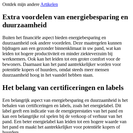
Ontdek mijn andere
Artikelen
Extra voordelen van energiebesparing en
duurzaamheid
Buiten het financiële aspect bieden energiebesparing en
duurzaamheid ook andere voordelen. Deze maatregelen kunnen
bijdragen aan een gezonder binnenklimaat in uw pand, wat kan
leiden tot hogere productiviteit en minder ziekteverzuim bij
werknemers. Ook kan het leiden tot een groter comfort voor de
bewoners. Daarnaast kan het pand aantrekkelijker worden voor
potentiële kopers of huurders, omdat steeds meer mensen
duurzaamheid hoog in het vaandel hebben staan.
Het belang van certificeringen en labels
Een belangrijk aspect van energiebesparing en duurzaamheid is het
behalen van certificeringen en labels, zoals het energielabel. Dit
label geeft een indicatie van de energieprestaties van het pand en
kan een belangrijke rol spelen bij de verkoop of verhuur van het
pand. Een beter energielabel kan leiden tot een hogere waarde van
het pand en maakt het aantrekkelijker voor potentiële kopers of
huurders.