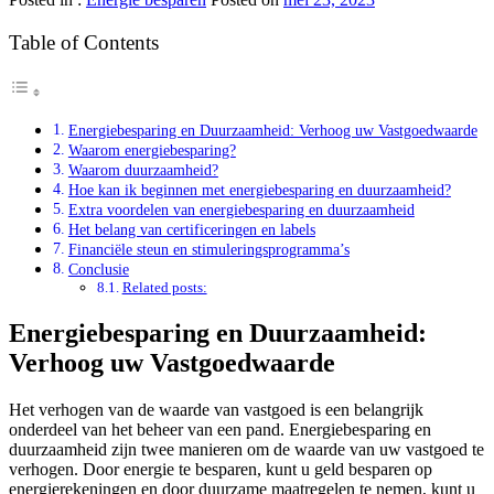
Table of Contents
Energiebesparing en Duurzaamheid: Verhoog uw Vastgoedwaarde
Waarom energiebesparing?
Waarom duurzaamheid?
Hoe kan ik beginnen met energiebesparing en duurzaamheid?
Extra voordelen van energiebesparing en duurzaamheid
Het belang van certificeringen en labels
Financiële steun en stimuleringsprogramma’s
Conclusie
Related posts:
Energiebesparing en Duurzaamheid:
Verhoog uw Vastgoedwaarde
Het verhogen van de waarde van vastgoed is een belangrijk
onderdeel van het beheer van een pand. Energiebesparing en
duurzaamheid zijn twee manieren om de waarde van uw vastgoed te
verhogen. Door energie te besparen, kunt u geld besparen op
energierekeningen en door duurzame maatregelen te nemen, kunt u