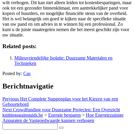
wilt verhogen. Dit kan niet alleen leiden tot kostenbesparingen, maar
ook tot een gezonder binnenklimaat, een aantrekkelijker pand voor
kopers of huurders, en mogelijke financiële steun van de overheid.
Het is wel belangrijk om goed te kijken naar de specifieke situatie
van uw pand en om advies in te winnen bij een professional. Zo
kunt u de juiste maatregelen nemen die het meest geschikt zijn voor
uw situatie.
Related posts:
Milieuvriendelijke Isolatie: Duurzame Materialen en
Technieken
Posted by:
Cas
Berichtnavigatie
Previous
Het Complete Stappenplan voor het Kiezen van een
Geboortebord
Next
Crowdfunding voor Duurzame Projecten: Een Overzicht
knittingagainstaids.be
>
Energie besparen
>
Hoe Energiezuinige
Apparaten de Vastgoedwaarde kunnen verhogen