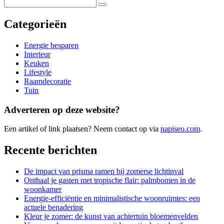
Categorieën
Energie besparen
Interieur
Keuken
Lifestyle
Raamdecoratie
Tuin
Adverteren op deze website?
Een artikel of link plaatsen? Neem contact op via
napiseo.com
.
Recente berichten
De impact van prisma ramen bij zomerse lichtinval
Onthaal je gasten met tropische flair: palmbomen in de
woonkamer
Energie-efficiëntie en minimalistische woonruimtes: een
actuele benadering
Kleur je zomer: de kunst van achtertuin bloemenvelden