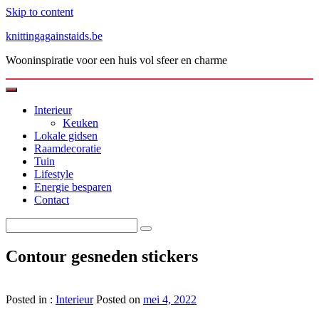
Skip to content
knittingagainstaids.be
Wooninspiratie voor een huis vol sfeer en charme
Interieur
Keuken
Lokale gidsen
Raamdecoratie
Tuin
Lifestyle
Energie besparen
Contact
Contour gesneden stickers
Posted in :
Interieur
Posted on
mei 4, 2022