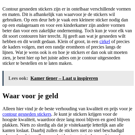
Contour gesneden stickers zijn er in ontelbaar verschillende vormen
en maten. Dit is afhankelijk van waarvoor je de stickers wil
gebruiken. Op een deur heb je vaak een kleinere sticker nodig dan
op een etalageraam en voor een kinderkamer zijn andere vormen
beter dan voor een zakelijke onderneming. Toch kun je voor elk van
dit soort contouren hier terecht. Jij geeft aan wat je gesneden wilt
hebben en dit wordt gedaan. Klein of groot, in een
cirkel
of precies
de kaders volgen, met een randje eromheen of precies langs de
lijnen. Wat je wens ook is en hoe je stickers er dan ook uit moeten
zien, je bent hier op het juiste adres om je contour uitgesneden
sticker te bestellen en te laten maken.
Lees ook:
Kamer tiener – Laat u inspireren
Waar voor je geld
Alleen hier vind je de beste verhouding van kwaliteit en prijs voor je
contour gesneden stickers
. Je kunt je stickers krijgen voor de
hoogste kwaliteit, waardoor deze lang mooi blijven en goed blijven
plakken. Niets zo slordig als dat je visitekaartje letterlijk aan alle
kanten loslaat. Daarbij zullen de stickers niet zo snel beschadigd