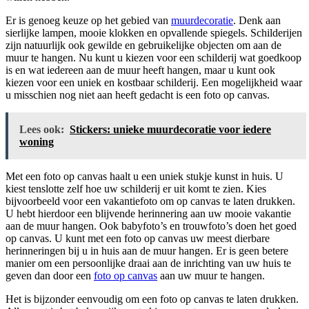
Er is genoeg keuze op het gebied van
muurdecoratie
. Denk aan
sierlijke lampen, mooie klokken en opvallende spiegels. Schilderijen
zijn natuurlijk ook gewilde en gebruikelijke objecten om aan de
muur te hangen. Nu kunt u kiezen voor een schilderij wat goedkoop
is en wat iedereen aan de muur heeft hangen, maar u kunt ook
kiezen voor een uniek en kostbaar schilderij. Een mogelijkheid waar
u misschien nog niet aan heeft gedacht is een foto op canvas.
Lees ook:
Stickers: unieke muurdecoratie voor iedere
woning
Met een foto op canvas haalt u een uniek stukje kunst in huis. U
kiest tenslotte zelf hoe uw schilderij er uit komt te zien. Kies
bijvoorbeeld voor een vakantiefoto om op canvas te laten drukken.
U hebt hierdoor een blijvende herinnering aan uw mooie vakantie
aan de muur hangen. Ook babyfoto’s en trouwfoto’s doen het goed
op canvas. U kunt met een foto op canvas uw meest dierbare
herinneringen bij u in huis aan de muur hangen. Er is geen betere
manier om een persoonlijke draai aan de inrichting van uw huis te
geven dan door een
foto op canvas
aan uw muur te hangen.
Het is bijzonder eenvoudig om een foto op canvas te laten drukken.