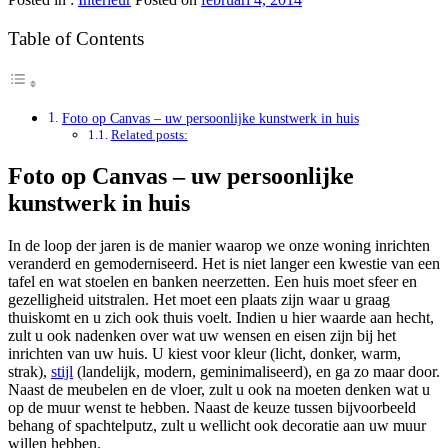
Table of Contents
Foto op Canvas – uw persoonlijke kunstwerk in huis
Related posts:
Foto op Canvas – uw persoonlijke
kunstwerk in huis
In de loop der jaren is de manier waarop we onze woning inrichten
veranderd en gemoderniseerd. Het is niet langer een kwestie van een
tafel en wat stoelen en banken neerzetten. Een huis moet sfeer en
gezelligheid uitstralen. Het moet een plaats zijn waar u graag
thuiskomt en u zich ook thuis voelt. Indien u hier waarde aan hecht,
zult u ook nadenken over wat uw wensen en eisen zijn bij het
inrichten van uw huis. U kiest voor kleur (licht, donker, warm,
strak),
stijl
(landelijk, modern, geminimaliseerd), en ga zo maar door.
Naast de meubelen en de vloer, zult u ook na moeten denken wat u
op de muur wenst te hebben. Naast de keuze tussen bijvoorbeeld
behang of spachtelputz, zult u wellicht ook decoratie aan uw muur
willen hebben.