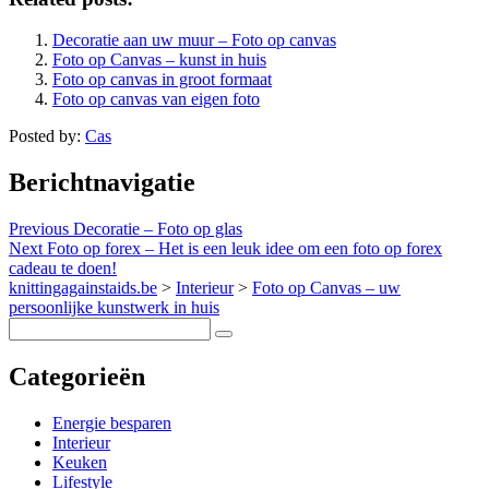
Decoratie aan uw muur – Foto op canvas
Foto op Canvas – kunst in huis
Foto op canvas in groot formaat
Foto op canvas van eigen foto
Posted by:
Cas
Berichtnavigatie
Previous
Decoratie – Foto op glas
Next
Foto op forex – Het is een leuk idee om een foto op forex
cadeau te doen!
knittingagainstaids.be
>
Interieur
>
Foto op Canvas – uw
persoonlijke kunstwerk in huis
Categorieën
Energie besparen
Interieur
Keuken
Lifestyle