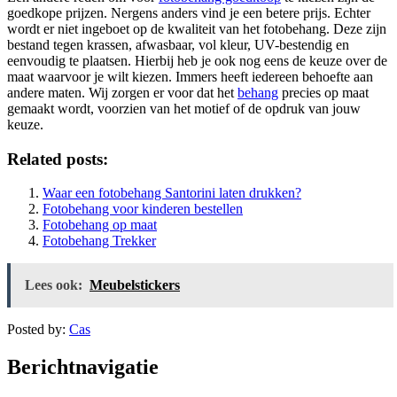
goedkope prijzen. Nergens anders vind je een betere prijs. Echter
wordt er niet ingeboet op de kwaliteit van het fotobehang. Deze zijn
bestand tegen krassen, afwasbaar, vol kleur, UV-bestendig en
eenvoudig te plaatsen. Hierbij heb je ook nog eens de keuze over de
maat waarvoor je wilt kiezen. Immers heeft iedereen behoefte aan
andere maten. Wij zorgen er voor dat het
behang
precies op maat
gemaakt wordt, voorzien van het motief of de opdruk van jouw
keuze.
Related posts:
Waar een fotobehang Santorini laten drukken?
Fotobehang voor kinderen bestellen
Fotobehang op maat
Fotobehang Trekker
Lees ook:
Meubelstickers
Posted by:
Cas
Berichtnavigatie