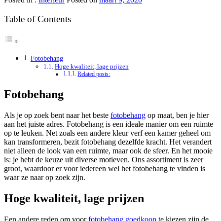
Table of Contents
Fotobehang
Hoge kwaliteit, lage prijzen
Related posts:
Fotobehang
Als je op zoek bent naar het beste
fotobehang
op maat, ben je hier
aan het juiste adres. Fotobehang is een ideale manier om een ruimte
op te leuken. Net zoals een andere kleur verf een kamer geheel om
kan transformeren, bezit fotobehang dezelfde kracht. Het verandert
niet alleen de look van een ruimte, maar ook de sfeer. En het mooie
is: je hebt de keuze uit diverse motieven. Ons assortiment is zeer
groot, waardoor er voor iedereen wel het fotobehang te vinden is
waar ze naar op zoek zijn.
Hoge kwaliteit, lage prijzen
Een andere reden om voor
fotobehang goedkoop
te kiezen zijn de