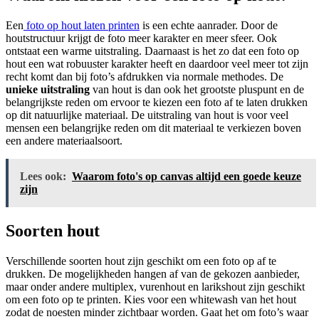
Een
foto op hout laten printen
is een echte aanrader. Door de
houtstructuur krijgt de foto meer karakter en meer sfeer. Ook
ontstaat een warme uitstraling. Daarnaast is het zo dat een foto op
hout een wat robuuster karakter heeft en daardoor veel meer tot zijn
recht komt dan bij foto’s afdrukken via normale methodes. De
unieke uitstraling
van hout is dan ook het grootste pluspunt en de
belangrijkste reden om ervoor te kiezen een foto af te laten drukken
op dit natuurlijke materiaal. De uitstraling van hout is voor veel
mensen een belangrijke reden om dit materiaal te verkiezen boven
een andere materiaalsoort.
Lees ook:
Waarom foto's op canvas altijd een goede keuze
zijn
Soorten hout
Verschillende soorten hout zijn geschikt om een foto op af te
drukken. De mogelijkheden hangen af van de gekozen aanbieder,
maar onder andere multiplex, vurenhout en larikshout zijn geschikt
om een foto op te printen. Kies voor een whitewash van het hout
zodat de noesten minder zichtbaar worden. Gaat het om foto’s waar