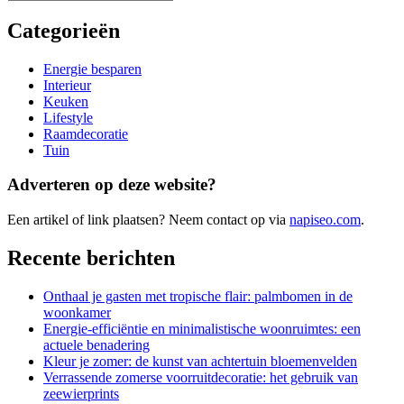
Categorieën
Energie besparen
Interieur
Keuken
Lifestyle
Raamdecoratie
Tuin
Adverteren op deze website?
Een artikel of link plaatsen? Neem contact op via
napiseo.com
.
Recente berichten
Onthaal je gasten met tropische flair: palmbomen in de
woonkamer
Energie-efficiëntie en minimalistische woonruimtes: een
actuele benadering
Kleur je zomer: de kunst van achtertuin bloemenvelden
Verrassende zomerse voorruitdecoratie: het gebruik van
zeewierprints