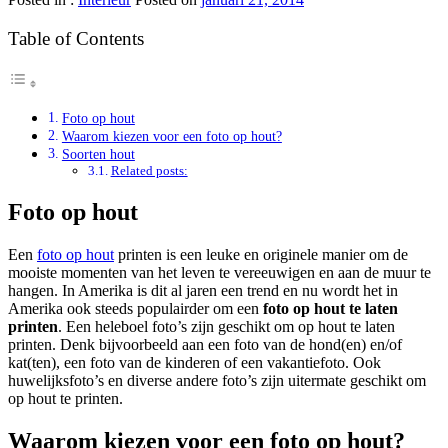
Table of Contents
Foto op hout
Waarom kiezen voor een foto op hout?
Soorten hout
Related posts:
Foto op hout
Een
foto op hout
printen is een leuke en originele manier om de
mooiste momenten van het leven te vereeuwigen en aan de muur te
hangen. In Amerika is dit al jaren een trend en nu wordt het in
Amerika ook steeds populairder om een
foto op hout te laten
printen
. Een heleboel foto’s zijn geschikt om op hout te laten
printen. Denk bijvoorbeeld aan een foto van de hond(en) en/of
kat(ten), een foto van de kinderen of een vakantiefoto. Ook
huwelijksfoto’s en diverse andere foto’s zijn uitermate geschikt om
op hout te printen.
Waarom kiezen voor een foto op hout?