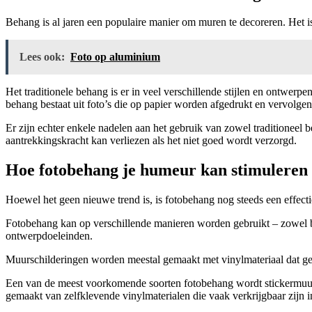
Behang is al jaren een populaire manier om muren te decoreren. Het i
Lees ook:
Foto op aluminium
Het traditionele behang is er in veel verschillende stijlen en ontwerp
behang bestaat uit foto’s die op papier worden afgedrukt en vervolge
Er zijn echter enkele nadelen aan het gebruik van zowel traditioneel be
aantrekkingskracht kan verliezen als het niet goed wordt verzorgd.
Hoe fotobehang je humeur kan stimuleren e
Hoewel het geen nieuwe trend is, is fotobehang nog steeds een effectie
Fotobehang kan op verschillende manieren worden gebruikt – zowel 
ontwerpdoeleinden.
Muurschilderingen worden meestal gemaakt met vinylmateriaal dat gema
Een van de meest voorkomende soorten fotobehang wordt stickermuurs
gemaakt van zelfklevende vinylmaterialen die vaak verkrijgbaar zijn 