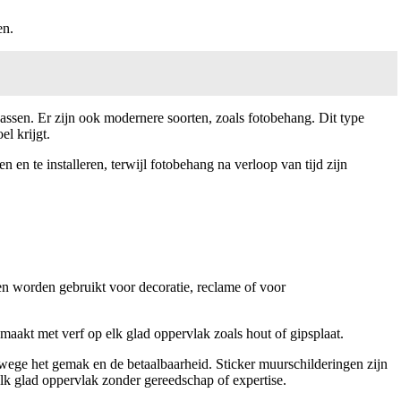
en.
 passen. Er zijn ook modernere soorten, zoals fotobehang. Dit type
l krijgt.
 en te installeren, terwijl fotobehang na verloop van tijd zijn
en worden gebruikt voor decoratie, reclame of voor
aakt met verf op elk glad oppervlak zoals hout of gipsplaat.
ege het gemak en de betaalbaarheid. Sticker muurschilderingen zijn
lk glad oppervlak zonder gereedschap of expertise.