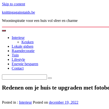
Skip to content
knittingagainstaids.be
Wooninspiratie voor een huis vol sfeer en charme
Interieur
Keuken
Lokale gidsen
Raamdecoratie
Tuin
Lifestyle
Energie besparen
Contact
Redenen om je huis te upgraden met fotob
Posted in :
Interieur
Posted on
december 19, 2022