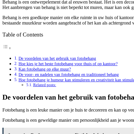
Behang is een ontwerpelement dat al eeuwen bestaat. Het is een deco
Het aanbrengen van behang is niet beperkt tot muren, maar kan ook ge
Behang is een goedkope manier om elke ruimte in uw huis of kantoor 
bestaande muurkleur worden aangebracht of het kan als achtergrond 
Table of Contents
De voordelen van het gebruik van fotobehang
Hoe kies je het beste fotobehang voor thuis of op kantoor?
Kan fotobehang op elke muur?
De voor- en nadelen van fotobehang en traditioneel behang
Hoe fotobehang je humeur kan stimuleren en creativiteit kan stimul
Related posts:
De voordelen van het gebruik van fotobeh
Fotobehang is een leuke manier om je huis te decoreren en kan op ve
Fotobehang is een geweldige manier om persoonlijkheid aan je woonru