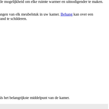
t de mogelijkheid om elke ruimte warmer en uitnodigender te maken.
rvangen van elk meubelstuk in uw kamer.
Behang
kan over een
nd te schilderen.
ls het belangrijkste middelpunt van de kamer.