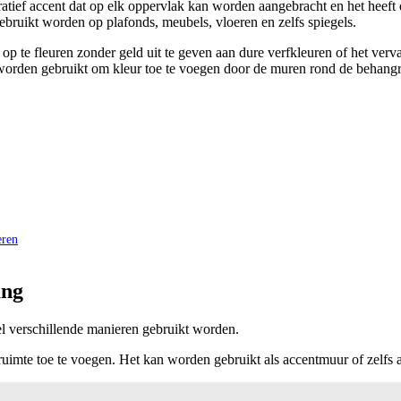
ratief accent dat op elk oppervlak kan worden aangebracht en het heef
bruikt worden op plafonds, meubels, vloeren en zelfs spiegels.
op te fleuren zonder geld uit te geven aan dure verfkleuren of het ve
worden gebruikt om kleur toe te voegen door de muren rond de behangra
eren
ang
el verschillende manieren gebruikt worden.
imte toe te voegen. Het kan worden gebruikt als accentmuur of zelfs a