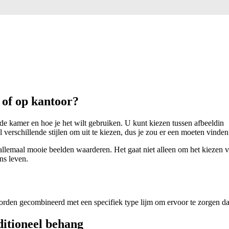
s of op kantoor?
n de kamer en hoe je het wilt gebruiken. U kunt kiezen tussen afbeeldin
el verschillende stijlen om uit te kiezen, dus je zou er een moeten vinden 
lemaal mooie beelden waarderen. Het gaat niet alleen om het kiezen van 
ns leven.
rden gecombineerd met een specifiek type lijm om ervoor te zorgen dat
ditioneel behang