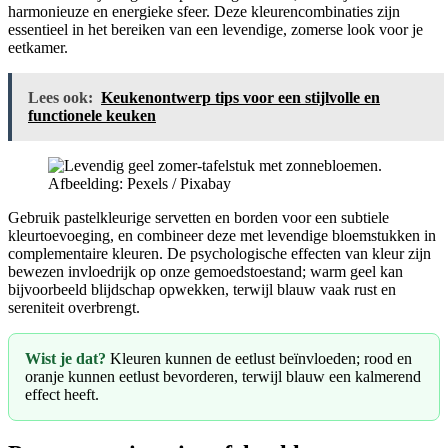
harmonieuze en energieke sfeer. Deze kleurencombinaties zijn
essentieel in het bereiken van een levendige, zomerse look voor je
eetkamer.
Lees ook:
Keukenontwerp tips voor een stijlvolle en
functionele keuken
Afbeelding: Pexels / Pixabay
Gebruik pastelkleurige servetten en borden voor een subtiele
kleurtoevoeging, en combineer deze met levendige bloemstukken in
complementaire kleuren. De psychologische effecten van kleur zijn
bewezen invloedrijk op onze gemoedstoestand; warm geel kan
bijvoorbeeld blijdschap opwekken, terwijl blauw vaak rust en
sereniteit overbrengt.
Wist je dat?
Kleuren kunnen de eetlust beïnvloeden; rood en
oranje kunnen eetlust bevorderen, terwijl blauw een kalmerend
effect heeft.