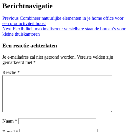
Berichtnavigatie
Previous
Combineer natuurlijke elementen in je home office voor
een productiviteit boost
Next
Flexibiliteit maximaliseren: verstelbare staande bureau’s voor
kleine thuiskantoren
Een reactie achterlaten
Je e-mailadres zal niet getoond worden.
Vereiste velden zijn
gemarkeerd met
*
Reactie
*
Naam
*
E-mail
*