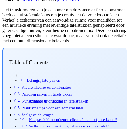
Het transformeren van je eetkamer om de zomerse sfeer te omarmen
biedt een uitstekende kans om je creativiteit de vrije loop te laten.
Verhef je eetkamer van een eenvoudige ruimte voor maaltijden tot
een artistieke ervaring met levendige tafelstukken geïnspireerd door
galerieachtige muren, kleurtheorie en patronenmix. Deze benadering
voegt niet alleen esthetische waarde toe, maar verrijkt ook de eettafel
met een multidimensionale belevenis.
Table of Contents
Belangrijkste punten
Kleurentheorie en combinaties
Patronen mixen in tafelstukken
Kunstzinnige uitdrukking in tafelstukken
Praktische tips voor een zomerse tafel
Veelgestelde vragen
Hoe pas ik kleurentheorie effectief toe in mijn eetkamer?
Welke patronen werken goed samen op de eettafel?