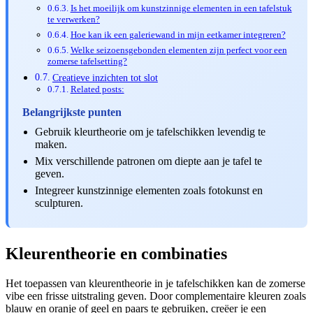
Is het moeilijk om kunstzinnige elementen in een tafelstuk
te verwerken?
Hoe kan ik een galeriewand in mijn eetkamer integreren?
Welke seizoensgebonden elementen zijn perfect voor een
zomerse tafelsetting?
Creatieve inzichten tot slot
Related posts:
Belangrijkste punten
Gebruik kleurtheorie om je tafelschikken levendig te
maken.
Mix verschillende patronen om diepte aan je tafel te
geven.
Integreer kunstzinnige elementen zoals fotokunst en
sculpturen.
Kleurentheorie en combinaties
Het toepassen van kleurentheorie in je tafelschikken kan de zomerse
vibe een frisse uitstraling geven. Door complementaire kleuren zoals
blauw en oranje of geel en paars te gebruiken, creëer je een