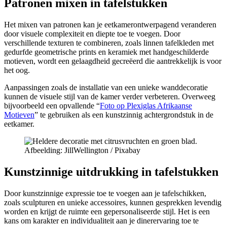
Patronen mixen in tafelstukken
Het mixen van patronen kan je eetkamerontwerpagend veranderen
door visuele complexiteit en diepte toe te voegen. Door
verschillende texturen te combineren, zoals linnen tafelkleden met
gedurfde geometrische prints en keramiek met handgeschilderde
motieven, wordt een gelaagdheid gecreëerd die aantrekkelijk is voor
het oog.
Aanpassingen zoals de installatie van een unieke wanddecoratie
kunnen de visuele stijl van de kamer verder verbeteren. Overweeg
bijvoorbeeld een opvallende “
Foto op Plexiglas Afrikaanse
Motieven
” te gebruiken als een kunstzinnig achtergrondstuk in de
eetkamer.
Afbeelding: JillWellington / Pixabay
Kunstzinnige uitdrukking in tafelstukken
Door kunstzinnige expressie toe te voegen aan je tafelschikken,
zoals sculpturen en unieke accessoires, kunnen gesprekken levendig
worden en krijgt de ruimte een gepersonaliseerde stijl. Het is een
kans om karakter en individualiteit aan je dinerervaring toe te