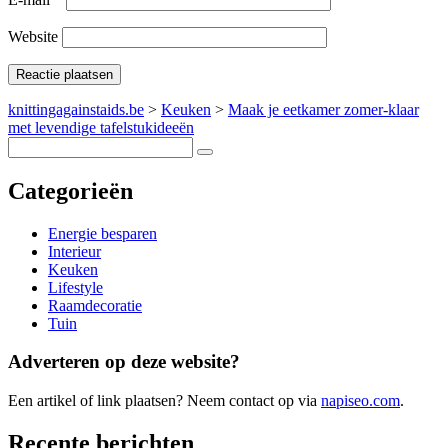
Website
knittingagainstaids.be
>
Keuken
>
Maak je eetkamer zomer-klaar
met levendige tafelstukideeën
Categorieën
Energie besparen
Interieur
Keuken
Lifestyle
Raamdecoratie
Tuin
Adverteren op deze website?
Een artikel of link plaatsen? Neem contact op via
napiseo.com
.
Recente berichten