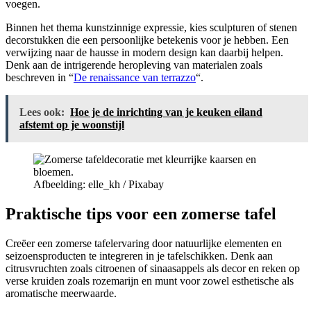
voegen.
Binnen het thema kunstzinnige expressie, kies sculpturen of stenen
decorstukken die een persoonlijke betekenis voor je hebben. Een
verwijzing naar de hausse in modern design kan daarbij helpen.
Denk aan de intrigerende heropleving van materialen zoals
beschreven in “
De renaissance van terrazzo
“.
Lees ook:
Hoe je de inrichting van je keuken eiland
afstemt op je woonstijl
Afbeelding: elle_kh / Pixabay
Praktische tips voor een zomerse tafel
Creëer een zomerse tafelervaring door natuurlijke elementen en
seizoensproducten te integreren in je tafelschikken. Denk aan
citrusvruchten zoals citroenen of sinaasappels als decor en reken op
verse kruiden zoals rozemarijn en munt voor zowel esthetische als
aromatische meerwaarde.