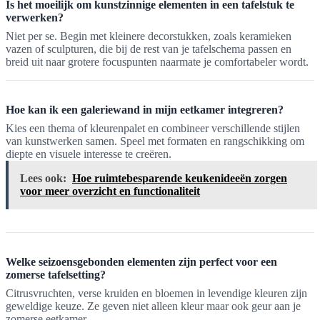
Is het moeilijk om kunstzinnige elementen in een tafelstuk te
verwerken?
Niet per se. Begin met kleinere decorstukken, zoals keramieken
vazen of sculpturen, die bij de rest van je tafelschema passen en
breid uit naar grotere focuspunten naarmate je comfortabeler wordt.
Hoe kan ik een galeriewand in mijn eetkamer integreren?
Kies een thema of kleurenpalet en combineer verschillende stijlen
van kunstwerken samen. Speel met formaten en rangschikking om
diepte en visuele interesse te creëren.
Lees ook:
Hoe ruimtebesparende keukenideeën zorgen
voor meer overzicht en functionaliteit
Welke seizoensgebonden elementen zijn perfect voor een
zomerse tafelsetting?
Citrusvruchten, verse kruiden en bloemen in levendige kleuren zijn
geweldige keuze. Ze geven niet alleen kleur maar ook geur aan je
zomerse eetkamer.