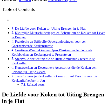
Table of Contents
De Liefde voor Koken tot Uiting Brengen in je Flat
Kleurrijke Muurschilderingen en Behang om de Keuken tot Leven
te Brengen
Praktische en Stijlvolle Opbergoplossingen voor een
Georganiseerde Keukenruimte
Creatieve Wandrekken en Open Planken om Je Favoriete
Kookboeken en Keukengerei te Presenteren
Sfeervolle Verlichting die de Juiste Ambiance Creëert in je
Keukenflat
Kunstwerken en Decoratieve Accessoires die de Keuken een
Persoonlijk Tintje Geven
Transformeer je Keukenflat tot een Stijlvol Paradijs voor de
Keukenliefhebber in Jou
Related posts:
De Liefde voor Koken tot Uiting Brengen
in je Flat