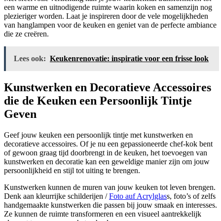
een warme en uitnodigende ruimte waarin koken en samenzijn nog
plezieriger worden. Laat je inspireren door de vele mogelijkheden
van hanglampen voor de keuken en geniet van de perfecte ambiance
die ze creëren.
Lees ook:
Keukenrenovatie: inspiratie voor een frisse look
Kunstwerken en Decoratieve Accessoires
die de Keuken een Persoonlijk Tintje
Geven
Geef jouw keuken een persoonlijk tintje met kunstwerken en
decoratieve accessoires. Of je nu een gepassioneerde chef-kok bent
of gewoon graag tijd doorbrengt in de keuken, het toevoegen van
kunstwerken en decoratie kan een geweldige manier zijn om jouw
persoonlijkheid en stijl tot uiting te brengen.
Kunstwerken kunnen de muren van jouw keuken tot leven brengen.
Denk aan kleurrijke schilderijen /
Foto auf Acrylglas
s, foto’s of zelfs
handgemaakte kunstwerken die passen bij jouw smaak en interesses.
Ze kunnen de ruimte transformeren en een visueel aantrekkelijk