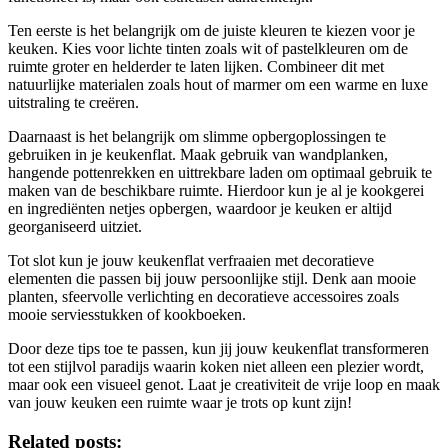
Ten eerste is het belangrijk om de juiste kleuren te kiezen voor je
keuken. Kies voor lichte tinten zoals wit of pastelkleuren om de
ruimte groter en helderder te laten lijken. Combineer dit met
natuurlijke materialen zoals hout of marmer om een warme en luxe
uitstraling te creëren.
Daarnaast is het belangrijk om slimme opbergoplossingen te
gebruiken in je keukenflat. Maak gebruik van wandplanken,
hangende pottenrekken en uittrekbare laden om optimaal gebruik te
maken van de beschikbare ruimte. Hierdoor kun je al je kookgerei
en ingrediënten netjes opbergen, waardoor je keuken er altijd
georganiseerd uitziet.
Tot slot kun je jouw keukenflat verfraaien met decoratieve
elementen die passen bij jouw persoonlijke stijl. Denk aan mooie
planten, sfeervolle verlichting en decoratieve accessoires zoals
mooie serviesstukken of kookboeken.
Door deze tips toe te passen, kun jij jouw keukenflat transformeren
tot een stijlvol paradijs waarin koken niet alleen een plezier wordt,
maar ook een visueel genot. Laat je creativiteit de vrije loop en maak
van jouw keuken een ruimte waar je trots op kunt zijn!
Related posts: