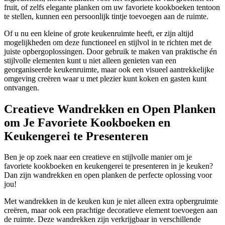
fruit, of zelfs elegante planken om uw favoriete kookboeken tentoon
te stellen, kunnen een persoonlijk tintje toevoegen aan de ruimte.
Of u nu een kleine of grote keukenruimte heeft, er zijn altijd
mogelijkheden om deze functioneel en stijlvol in te richten met de
juiste opbergoplossingen. Door gebruik te maken van praktische én
stijlvolle elementen kunt u niet alleen genieten van een
georganiseerde keukenruimte, maar ook een visueel aantrekkelijke
omgeving creëren waar u met plezier kunt koken en gasten kunt
ontvangen.
Creatieve Wandrekken en Open Planken
om Je Favoriete Kookboeken en
Keukengerei te Presenteren
Ben je op zoek naar een creatieve en stijlvolle manier om je
favoriete kookboeken en keukengerei te presenteren in je keuken?
Dan zijn wandrekken en open planken de perfecte oplossing voor
jou!
Met wandrekken in de keuken kun je niet alleen extra opbergruimte
creëren, maar ook een prachtige decoratieve element toevoegen aan
de ruimte. Deze wandrekken zijn verkrijgbaar in verschillende