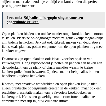
stijlen en materialen, zodat je er altijd een kunt vinden die perfect
past bij jouw interieur.
Lees ook:
Stijlvolle opbergoplossingen voor een
opgeruimde keuken
Open planken bieden een unieke manier om je kookboeken tentoon
te stellen. Plaats ze op ooghoogte zodat ze gemakkelijk toegankelijk
zijn tijdens het koken. Je kunt ook gebruik maken van decoratieve
items zoals planten, potten en pannen om de open planken nog meer
karakter te geven.
Daarnaast zijn open planken ook ideaal voor het opslaan van
keukengerei. Hang bijvoorbeeld je potten en pannen aan haken aan
de onderkant van de plank of plaats mandjes waarin je kleine
keukenspullen kunt bewaren. Op deze manier heb je alles binnen
handbereik tijdens het koken.
Kortom, met creatieve wandrekken en open planken kun je niet
alleen praktische opbergruimte creëren in de keuken, maar ook een
prachtige presentatie maken van je favoriete kookboeken en
keukengerei. Het is een geweldige manier om functionaliteit te
combineren met stijl in jouw culinaire ruimte.