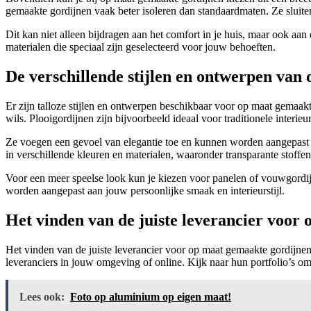
gemaakte gordijnen vaak beter isoleren dan standaardmaten. Ze sluite
Dit kan niet alleen bijdragen aan het comfort in je huis, maar ook a
materialen die speciaal zijn geselecteerd voor jouw behoeften.
De verschillende stijlen en ontwerpen van
Er zijn talloze stijlen en ontwerpen beschikbaar voor op maat gemaakte
wils. Plooigordijnen zijn bijvoorbeeld ideaal voor traditionele interi
Ze voegen een gevoel van elegantie toe en kunnen worden aangepast aan
in verschillende kleuren en materialen, waaronder transparante stoffen
Voor een meer speelse look kun je kiezen voor panelen of vouwgordi
worden aangepast aan jouw persoonlijke smaak en interieurstijl.
Het vinden van de juiste leverancier voor
Het vinden van de juiste leverancier voor op maat gemaakte gordijnen 
leveranciers in jouw omgeving of online. Kijk naar hun portfolio’s om 
Lees ook:
Foto op aluminium op eigen maat!