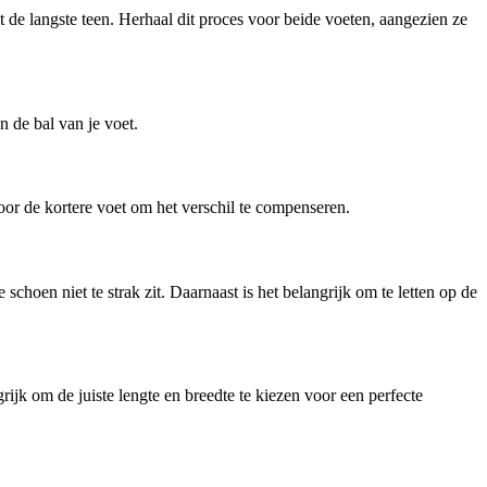
ot de langste teen. Herhaal dit proces voor beide voeten, aangezien ze
n de bal van je voet.
voor de kortere voet om het verschil te compenseren.
choen niet te strak zit. Daarnaast is het belangrijk om te letten op de
rijk om de juiste lengte en breedte te kiezen voor een perfecte