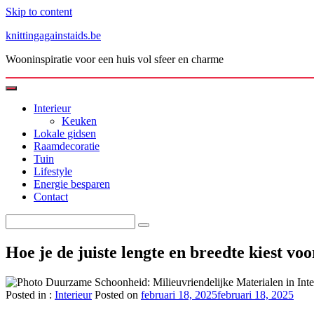
Skip to content
knittingagainstaids.be
Wooninspiratie voor een huis vol sfeer en charme
Interieur
Keuken
Lokale gidsen
Raamdecoratie
Tuin
Lifestyle
Energie besparen
Contact
Hoe je de juiste lengte en breedte kiest vo
Posted in :
Interieur
Posted on
februari 18, 2025
februari 18, 2025