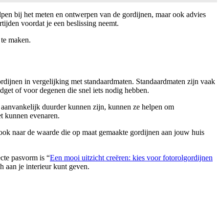
lpen bij het meten en ontwerpen van de gordijnen, maar ook advies
rtijden voordat je een beslissing neemt.
 te maken.
rdijnen in vergelijking met standaardmaten. Standaardmaten zijn vaak
get of voor degenen die snel iets nodig hebben.
aanvankelijk duurder kunnen zijn, kunnen ze helpen om
iet kunnen evenaren.
ar ook naar de waarde die op maat gemaakte gordijnen aan jouw huis
ecte pasvorm is “
Een mooi uitzicht creëren: kies voor fotorolgordijnen
h aan je interieur kunt geven.