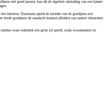
dijnen niet goed passen, kan dit de algehele uitstraling van een kamer
igen.
n het interieur. Daarnaast speelt de breedte van de gordijnen een
ijl te brede gordijnen de aandacht kunnen afleiden van andere elementen
 ruimtes waar esthetiek een grote rol speelt, zoals woonkamers en