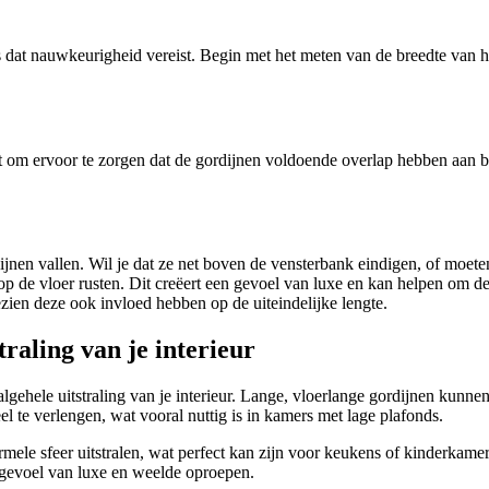
es dat nauwkeurigheid vereist. Begin met het meten van de breedte van 
 om ervoor te zorgen dat de gordijnen voldoende overlap hebben aan bei
dijnen vallen. Wil je dat ze net boven de vensterbank eindigen, of moeten
p de vloer rusten. Dit creëert een gevoel van luxe en kan helpen om de 
zien deze ook invloed hebben op de uiteindelijke lengte.
traling van je interieur
lgehele uitstraling van je interieur. Lange, vloerlange gordijnen kunne
te verlengen, wat vooral nuttig is in kamers met lage plafonds.
mele sfeer uitstralen, wat perfect kan zijn voor keukens of kinderkamer
 gevoel van luxe en weelde oproepen.