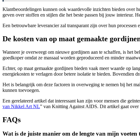
Klantbeoordelingen kunnen ook waardevolle inzichten bieden over hun
geven over stoffen en stijlen die het beste passen bij jouw interieur. H
Een betrouwbare leverancier zal transparant zijn over hun processen 
De kosten van op maat gemaakte gordijne
Wanneer je overweegt om nieuwe gordijnen aan te schaffen, is het be
goedkoper omdat ze massaal worden geproduceerd en minder maatwerk 
Echter, op maat gemaakte gordijnen bieden vaak meer waarde op lan
energiekosten te verlagen door betere isolatie te bieden. Bovendien d
Het is belangrijk om deze factoren in overweging te nemen bij het mak
kunnen toevoegen.
Een gerelateerd artikel dat interessant kan zijn voor mensen die geïnte
van Nikkel Art NL
” van Knitting Against AIDS. Dit artikel gaat over
FAQs
Wat is de juiste manier om de lengte van mijn voeten 