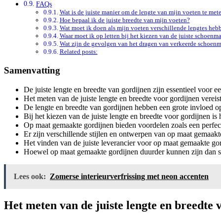
FAQs
Wat is de juiste manier om de lengte van mijn voeten te met
Hoe bepaal ik de juiste breedte van mijn voeten?
Wat moet ik doen als mijn voeten verschillende lengtes heb
Waar moet ik op letten bij het kiezen van de juiste schoenm
Wat zijn de gevolgen van het dragen van verkeerde schoen
Related posts:
Samenvatting
De juiste lengte en breedte van gordijnen zijn essentieel voor ee
Het meten van de juiste lengte en breedte voor gordijnen verei
De lengte en breedte van gordijnen hebben een grote invloed op d
Bij het kiezen van de juiste lengte en breedte voor gordijnen i
Op maat gemaakte gordijnen bieden voordelen zoals een perfec
Er zijn verschillende stijlen en ontwerpen van op maat gemaakt
Het vinden van de juiste leverancier voor op maat gemaakte go
Hoewel op maat gemaakte gordijnen duurder kunnen zijn dan sta
Lees ook:
Zomerse interieurverfrissing met neon accenten
Het meten van de juiste lengte en breedte 