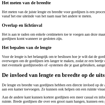
Het meten van de breedte
Het meten van de juiste lengte en breedte voor gordijnen is een proc
vanaf het ene uiteinde van het raam naar het andere te meten.
Overlap en lichtinval
Het is aan te raden om enkele centimeters toe te voegen aan deze maat
gordijnen komt wanneer ze gesloten zijn.
Het bepalen van de lengte
Voor de lengte is het belangrijk om te beslissen hoe je wilt dat de gor
overwegen om de gordijnen iets langer te maken, zodat ze een beetje o
met eventuele gordijnroedes of -systemen die je gaat gebruiken, aange
De invloed van lengte en breedte op de uits
De lengte en breedte van gordijnen hebben een directe invloed op de a
aan een kamer toevoegen. Ze kunnen ook helpen om een ruimte visueel 
Aan de andere kant kunnen kortere gordijnen een meer casual en infor
ruimte. Brede gordijnen die over een groot raam hangen, kunnen een