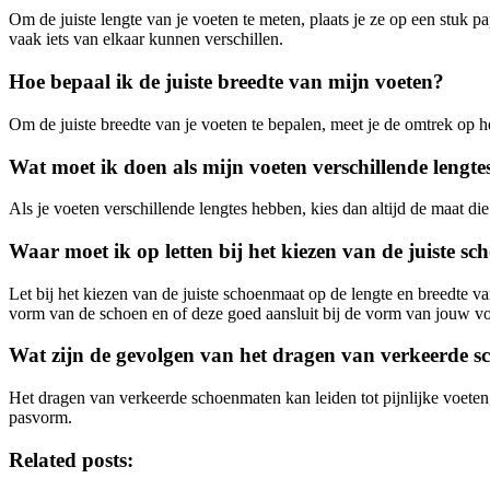
Om de juiste lengte van je voeten te meten, plaats je ze op een stuk p
vaak iets van elkaar kunnen verschillen.
Hoe bepaal ik de juiste breedte van mijn voeten?
Om de juiste breedte van je voeten te bepalen, meet je de omtrek op he
Wat moet ik doen als mijn voeten verschillende lengt
Als je voeten verschillende lengtes hebben, kies dan altijd de maat di
Waar moet ik op letten bij het kiezen van de juiste s
Let bij het kiezen van de juiste schoenmaat op de lengte en breedte va
vorm van de schoen en of deze goed aansluit bij de vorm van jouw vo
Wat zijn de gevolgen van het dragen van verkeerde 
Het dragen van verkeerde schoenmaten kan leiden tot pijnlijke voeten, 
pasvorm.
Related posts: