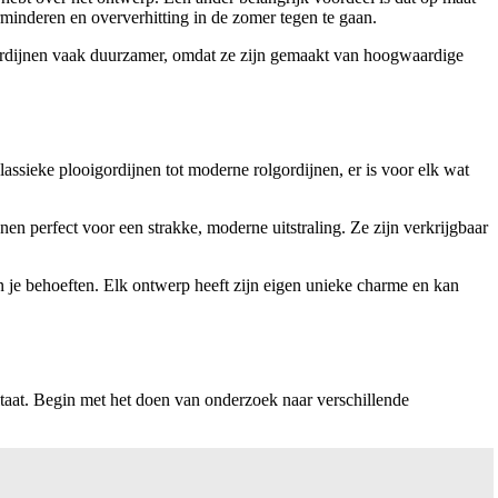
minderen en oververhitting in de zomer tegen te gaan.
 gordijnen vaak duurzamer, omdat ze zijn gemaakt van hoogwaardige
lassieke plooigordijnen tot moderne rolgordijnen, er is voor elk wat
en perfect voor een strakke, moderne uitstraling. Ze zijn verkrijgbaar
je behoeften. Elk ontwerp heeft zijn eigen unieke charme en kan
ultaat. Begin met het doen van onderzoek naar verschillende