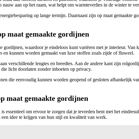
n nauw aan op het raam, wat helpt om warmteverlies in de winter te ver
an energiebesparing op lange termijn. Daarnaast zijn op maat gemaakte
 op maat gemaakte gordijnen
 gordijnen, waardoor je eindeloos kunt variëren met je interieur. Van k
eurs en kunnen worden gemaakt van luxe stoffen zoals zijde of fluweel.
 verschillende lengtes en breedtes. Aan de andere kant zijn rolgordijn
 die licht doorlaten zonder inboeten op privacy.
jnen die eenvoudig kunnen worden geopend of gesloten afhankelijk van 
 op maat gemaakte gordijnen
is essentieel om ervoor te zorgen dat je tevreden bent met het eindres
een idee te krijgen van hun stijl en kwaliteit van werk.