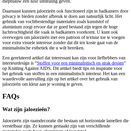
diepblauw een luxe uitstraling geven.
Daarnaast kunnen jaloezieën ook functioneel zijn in badkamers door
privacy te bieden zonder afbreuk te doen aan natuurlijk licht. Het
gebruik van vochtbestendige materialen zoals kunststof of
aluminium zorgt ervoor dat ze goed bestand zijn tegen de hoge
luchtvochtigheid die vaak in badkamers voorkomt. U kunt ook
overwegen om jaloezieën met een patroon of textuur toe te voegen
voor extra visuele interesse zonder dat dit ten koste gaat van de
minimalistische esthetiek die u wilt bereiken.
Een gerelateerd artikel dat interessant kan zijn voor liefhebbers van
interieurdesign is “
Stoffen voor een minimalistisch en strak design
”
op Knitting Against AIDS. Dit artikel biedt tips en inspiratie voor
het gebruik van stoffen in een minimalistisch interieur. Het kan een
waardevolle aanvulling zijn op het artikel over het gebruik van
jaloezieën om kleur aan je woning te geven.
FAQs
Wat zijn jaloezieën?
Jaloezieën zijn raamdecoratie die bestaan uit horizontale lamellen die
verstelbaar zijn. Ze kunnen gemaakt zijn van verschillende