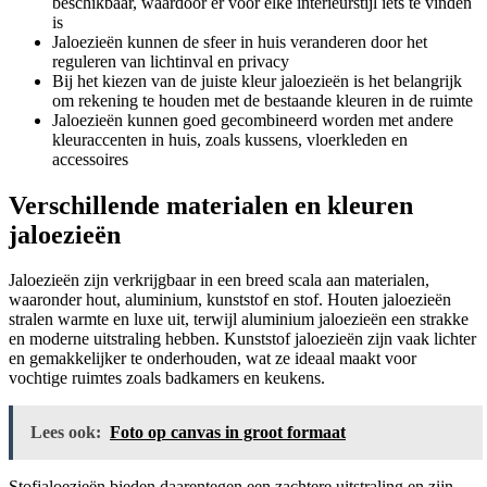
beschikbaar, waardoor er voor elke interieurstijl iets te vinden
is
Jaloezieën kunnen de sfeer in huis veranderen door het
reguleren van lichtinval en privacy
Bij het kiezen van de juiste kleur jaloezieën is het belangrijk
om rekening te houden met de bestaande kleuren in de ruimte
Jaloezieën kunnen goed gecombineerd worden met andere
kleuraccenten in huis, zoals kussens, vloerkleden en
accessoires
Verschillende materialen en kleuren
jaloezieën
Jaloezieën zijn verkrijgbaar in een breed scala aan materialen,
waaronder hout, aluminium, kunststof en stof. Houten jaloezieën
stralen warmte en luxe uit, terwijl aluminium jaloezieën een strakke
en moderne uitstraling hebben. Kunststof jaloezieën zijn vaak lichter
en gemakkelijker te onderhouden, wat ze ideaal maakt voor
vochtige ruimtes zoals badkamers en keukens.
Lees ook:
Foto op canvas in groot formaat
Stofjaloezieën bieden daarentegen een zachtere uitstraling en zijn