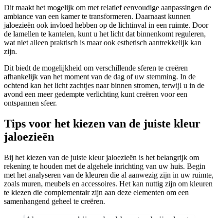
Dit maakt het mogelijk om met relatief eenvoudige aanpassingen de
ambiance van een kamer te transformeren. Daarnaast kunnen
jaloezieën ook invloed hebben op de lichtinval in een ruimte. Door
de lamellen te kantelen, kunt u het licht dat binnenkomt reguleren,
wat niet alleen praktisch is maar ook esthetisch aantrekkelijk kan
zijn.
Dit biedt de mogelijkheid om verschillende sferen te creëren
afhankelijk van het moment van de dag of uw stemming. In de
ochtend kan het licht zachtjes naar binnen stromen, terwijl u in de
avond een meer gedempte verlichting kunt creëren voor een
ontspannen sfeer.
Tips voor het kiezen van de juiste kleur
jaloezieën
Bij het kiezen van de juiste kleur jaloezieën is het belangrijk om
rekening te houden met de algehele inrichting van uw huis. Begin
met het analyseren van de kleuren die al aanwezig zijn in uw ruimte,
zoals muren, meubels en accessoires. Het kan nuttig zijn om kleuren
te kiezen die complementair zijn aan deze elementen om een
samenhangend geheel te creëren.