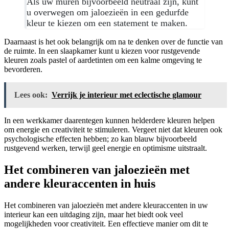
Als uw muren bijvoorbeeld neutraal zijn, kunt
u overwegen om jaloezieën in een gedurfde
kleur te kiezen om een statement te maken.
Daarnaast is het ook belangrijk om na te denken over de functie van
de ruimte. In een slaapkamer kunt u kiezen voor rustgevende
kleuren zoals pastel of aardetinten om een kalme omgeving te
bevorderen.
Lees ook:
Verrijk je interieur met eclectische glamour
In een werkkamer daarentegen kunnen helderdere kleuren helpen
om energie en creativiteit te stimuleren. Vergeet niet dat kleuren ook
psychologische effecten hebben; zo kan blauw bijvoorbeeld
rustgevend werken, terwijl geel energie en optimisme uitstraalt.
Het combineren van jaloezieën met
andere kleuraccenten in huis
Het combineren van jaloezieën met andere kleuraccenten in uw
interieur kan een uitdaging zijn, maar het biedt ook veel
mogelijkheden voor creativiteit. Een effectieve manier om dit te