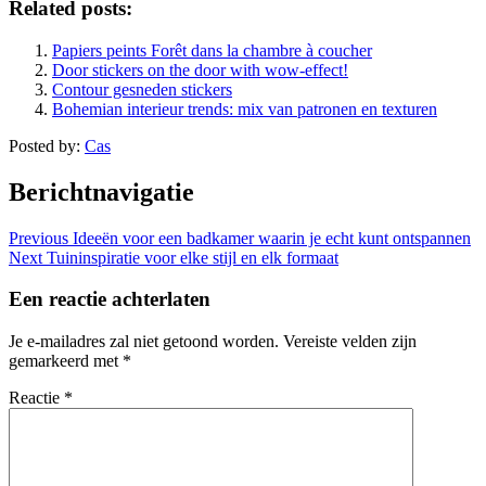
Related posts:
Papiers peints Forêt dans la chambre à coucher
Door stickers on the door with wow-effect!
Contour gesneden stickers
Bohemian interieur trends: mix van patronen en texturen
Posted by:
Cas
Berichtnavigatie
Previous
Ideeën voor een badkamer waarin je echt kunt ontspannen
Next
Tuininspiratie voor elke stijl en elk formaat
Een reactie achterlaten
Je e-mailadres zal niet getoond worden.
Vereiste velden zijn
gemarkeerd met
*
Reactie
*