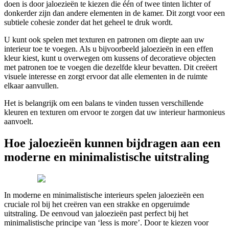
doen is door jaloezieën te kiezen die één of twee tinten lichter of
donkerder zijn dan andere elementen in de kamer. Dit zorgt voor een
subtiele cohesie zonder dat het geheel te druk wordt.
U kunt ook spelen met texturen en patronen om diepte aan uw
interieur toe te voegen. Als u bijvoorbeeld jaloezieën in een effen
kleur kiest, kunt u overwegen om kussens of decoratieve objecten
met patronen toe te voegen die dezelfde kleur bevatten. Dit creëert
visuele interesse en zorgt ervoor dat alle elementen in de ruimte
elkaar aanvullen.
Het is belangrijk om een balans te vinden tussen verschillende
kleuren en texturen om ervoor te zorgen dat uw interieur harmonieus
aanvoelt.
Hoe jaloezieën kunnen bijdragen aan een
moderne en minimalistische uitstraling
In moderne en minimalistische interieurs spelen jaloezieën een
cruciale rol bij het creëren van een strakke en opgeruimde
uitstraling. De eenvoud van jaloezieën past perfect bij het
minimalistische principe van ‘less is more’. Door te kiezen voor