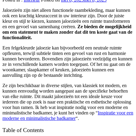
Jaloezieën zijn niet alleen functionele raambekleding, maar kunnen
ook een krachtig kleuraccent in uw interieur zijn. Door de juiste
kleur en stijl te kiezen, kunnen jaloezieën een ruimte transformeren
en een gevoel van samenhang creëren.
Ze bieden de mogelijkheid
om een statement te maken zonder dat dit ten koste gaat van de
functionaliteit.
Een felgekleurde jaloezie kan bijvoorbeeld een neutrale ruimte
opfleuren, terwijl subtiele tinten een gevoel van rust en harmonie
kunnen bevorderen. Bovendien zijn jaloezieën veelzijdig en kunnen
ze in verschillende kamers worden toegepast. Of het nu gaat om de
woonkamer, slaapkamer of keuken, jaloezieën kunnen een
aanvulling zijn op de bestaande inrichting.
Ze zijn beschikbaar in diverse stijlen, van klassiek tot modern, en
kunnen eenvoudig worden aangepast aan de specifieke behoeften
van elke ruimte. Dit maakt jaloezieën tot een ideale keuze voor
iedereen die op zoek is naar een praktische en esthetische oplossing
voor hun ramen. Ik heb wat inspiratie nodig voor een moderne en
minimalistische badkamer, je kunt het vinden op “
Inspiratie voor een
moderne en minimalistische badkamer
“.
Table of Contents