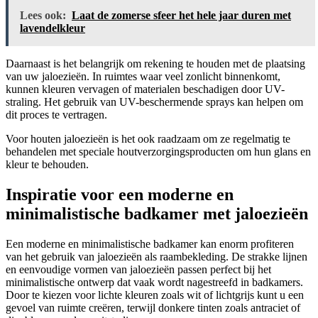
Lees ook:
Laat de zomerse sfeer het hele jaar duren met
lavendelkleur
Daarnaast is het belangrijk om rekening te houden met de plaatsing
van uw jaloezieën. In ruimtes waar veel zonlicht binnenkomt,
kunnen kleuren vervagen of materialen beschadigen door UV-
straling. Het gebruik van UV-beschermende sprays kan helpen om
dit proces te vertragen.
Voor houten jaloezieën is het ook raadzaam om ze regelmatig te
behandelen met speciale houtverzorgingsproducten om hun glans en
kleur te behouden.
Inspiratie voor een moderne en
minimalistische badkamer met jaloezieën
Een moderne en minimalistische badkamer kan enorm profiteren
van het gebruik van jaloezieën als raambekleding. De strakke lijnen
en eenvoudige vormen van jaloezieën passen perfect bij het
minimalistische ontwerp dat vaak wordt nagestreefd in badkamers.
Door te kiezen voor lichte kleuren zoals wit of lichtgrijs kunt u een
gevoel van ruimte creëren, terwijl donkere tinten zoals antraciet of