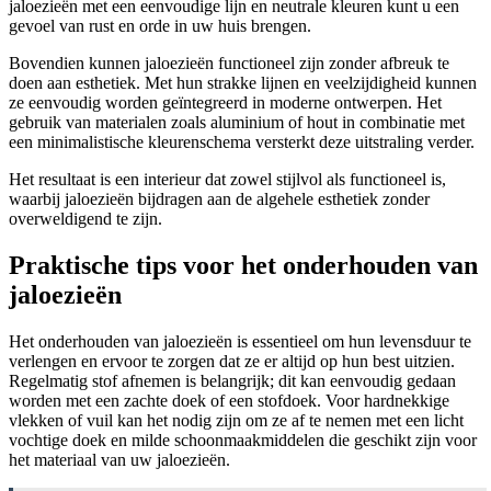
jaloezieën met een eenvoudige lijn en neutrale kleuren kunt u een
gevoel van rust en orde in uw huis brengen.
Bovendien kunnen jaloezieën functioneel zijn zonder afbreuk te
doen aan esthetiek. Met hun strakke lijnen en veelzijdigheid kunnen
ze eenvoudig worden geïntegreerd in moderne ontwerpen. Het
gebruik van materialen zoals aluminium of hout in combinatie met
een minimalistische kleurenschema versterkt deze uitstraling verder.
Het resultaat is een interieur dat zowel stijlvol als functioneel is,
waarbij jaloezieën bijdragen aan de algehele esthetiek zonder
overweldigend te zijn.
Praktische tips voor het onderhouden van
jaloezieën
Het onderhouden van jaloezieën is essentieel om hun levensduur te
verlengen en ervoor te zorgen dat ze er altijd op hun best uitzien.
Regelmatig stof afnemen is belangrijk; dit kan eenvoudig gedaan
worden met een zachte doek of een stofdoek. Voor hardnekkige
vlekken of vuil kan het nodig zijn om ze af te nemen met een licht
vochtige doek en milde schoonmaakmiddelen die geschikt zijn voor
het materiaal van uw jaloezieën.