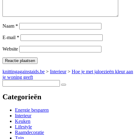
Naam
*
E-mail
*
Website
knittingagainstaids.be
>
Interieur
>
Hoe je met jaloezieën kleur aan
je woning geeft
Categorieën
Energie besparen
Interieur
Keuken
Lifestyle
Raamdecoratie
Tuin