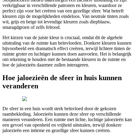
verkrijgbaar in verschillende patronen en kleuren, waardoor ze
perfect zijn voor het creëren van een gezellige sfeer. Wat betreft
kleuren zijn de mogelijkheden eindeloos. Van neutrale tinten zoals
wit, grijs en beige tot levendige kleuren zoals diepblauw,
smaragdgroen of zelfs felrood.
Het kiezen van de juiste kleur is cruciaal, omdat dit de algehele
uitstraling van de ruimte kan beïnvloeden. Donkere kleuren kunnen
bijvoorbeeld een dramatisch effect creëren, terwijl lichtere tinten de
ruimte groter en luchtiger kunnen doen aanvoelen. Het is belangrijk
om rekening te houden met de bestaande kleuren in de ruimte en
hoe de jaloezieën daarmee zullen interageren.
Hoe jaloezieën de sfeer in huis kunnen
veranderen
De sfeer in een huis wordt sterk beïnvloed door de gekozen
raambekleding. Jaloezieën kunnen deze sfeer op verschillende
manieren veranderen. Een ruimte met lichte, luchtige jaloezieën kan
een gevoel van openheid en vrijheid uitstralen, terwijl donkere
jaloezieën een intieme en gezellige sfeer kunnen creëren.